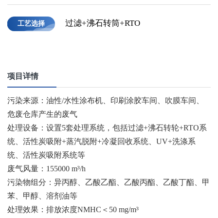
过滤+沸石转筒+RTO
工艺选择
项目详情
污染来源：油性/水性涂布机、印刷涂胶车间、吹膜车间、
危废仓库产生的废气
处理设备：设置5套处理系统，包括过滤+沸石转轮+RTO系
统、活性炭吸附+蒸汽脱附+冷凝回收系统、UV+洗涤系
统、活性炭吸附系统等
废气风量：155000 m³/h
污染物组分：异丙醇、乙酸乙酯、乙酸丙酯、乙酸丁酯、甲
苯、甲醇、溶剂油等
处理效果：排放浓度NMHC＜50 mg/m³