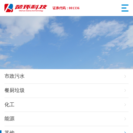
证券代码：001336
市政污水
餐厨垃圾
化工
能源
其他